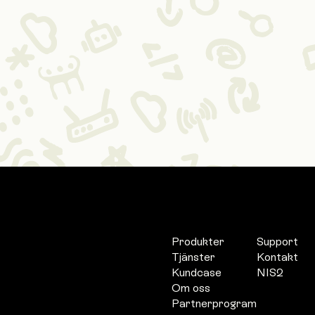
Produkter
Support
Tjänster
Kontakt
Kundcase
NIS2
Om oss
Partnerprogram