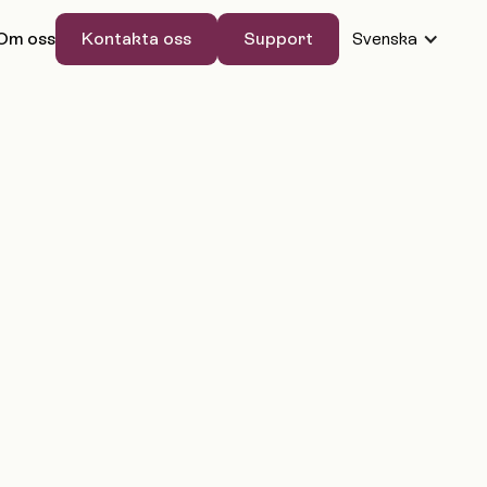
Kontakta oss
Support
Om oss
Svenska
Kontakta oss
Support