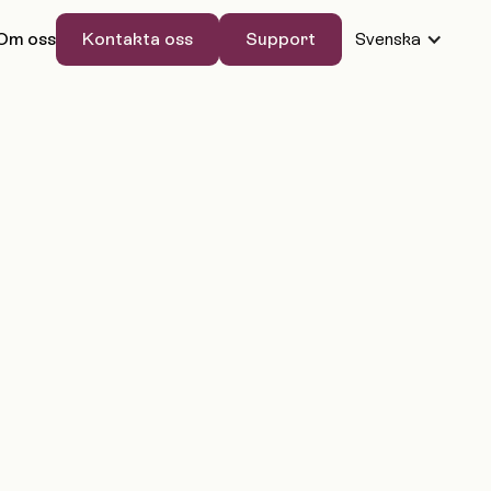
Kontakta oss
Support
Om oss
Svenska
Kontakta oss
Support